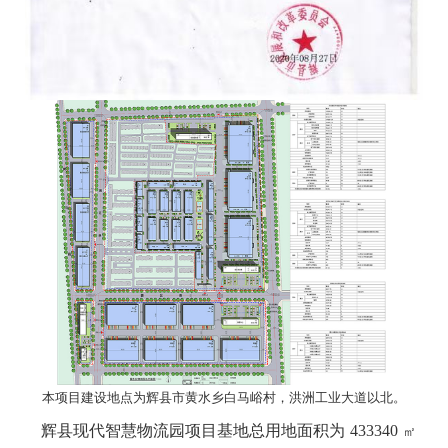
本项目建设地点为辉县市黄水乡白马峪村，洪洲工业大道以北。
辉县现代智慧物流园项目基地总用地面积为
433340
㎡