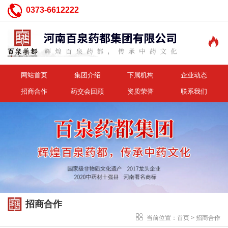
0373-6612222

网站首页
集团介绍
下属机构
企业动态
招商合作
药交会回顾
资质荣誉
联系我们
招商合作
当前位置：
首页
>
招商合作