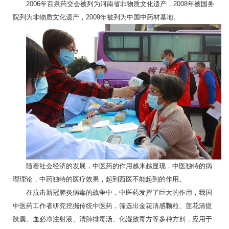
2006年百泉药交会被列为河南省非物质文化遗产，2008年被国务
院列为非物质文化遗产，2009年被列为中国中药材基地。
随着社会经济的发展，中医药的作用越来越显现，中医独特的病
理理论，中药独特的医疗效果，起到西医不能起到的作用。
在抗击新冠肺炎病毒的战争中，中医药发挥了巨大的作用，我国
中医药工作者研究挖掘传统中医药，筛选出金花清感颗粒、莲花清瘟
胶囊、血必净注射液、清肺排毒汤、化湿败毒方等多种方剂，应用于