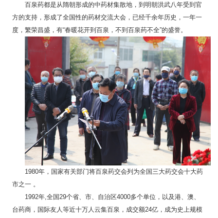
百泉药都是从隋朝形成的中药材集散地，到明朝洪武八年受到官
方的支持，形成了全国性的药材交流大会，已经千余年历史，一年一
度，繁荣昌盛，有“春暖花开到百泉，不到百泉药不全”的盛誉。
1980年，国家有关部门将百泉药交会列为全国三大药交会十大药
市之一 。
1992年,全国29个省、市、自治区4000多个单位，以及港、澳、
台药商，国际友人等近十万人云集百泉，成交额24亿，成为史上规模