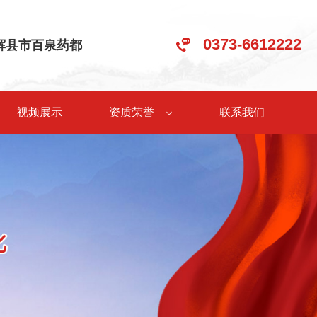
0373-6612222
•辉县市百泉药都
视频展示
资质荣誉
联系我们