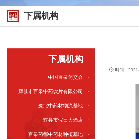
下属机构
下属机构
时间：2021-
中国百泉药交会
·
辉县市百泉中药饮片有限公司
·
豫北中药材物流基地
·
辉县市假日大酒店
·
百泉药都中药材种植基地
·