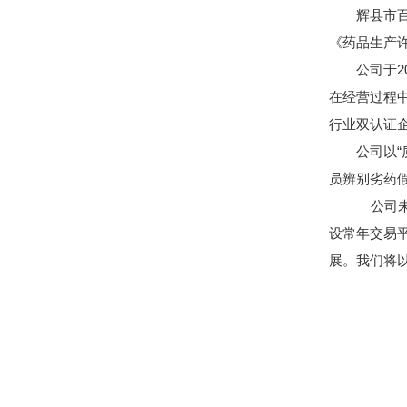
辉县市百
《药品生产
公司于2
在经营过程
行业双认证
公司以
员辨别劣药
公司未
设常年交易
展。我们将