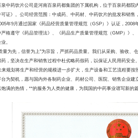
泉中药饮片公司是河南百泉药都集团的下属机构，位于百泉药都院内。2
许可证》。公司经营范围：中成药、中药材、中药饮片的批发和销售
005年9月通过国家《药品经营质量管理规范（GSP）》认证，200
中严格遵守《药品管理法》、《药品生产质量管理规范（GMP）》、
企业。
“质量为先，信誉为上”为宗旨，严抓药品质量。我们从采购、验收、
假药，坚决在生产和销售过程中杜劣略药假药，以保证人民用药安全
来规划将生产和经营的规模进一步扩大，生产设备和工艺流程要按照
平台为契机，愿与国内外各制药企业、药材公司、医院、销售企业建
以饱满的热情，**的服务为人类的健康，为我国的中药事业谱写新的