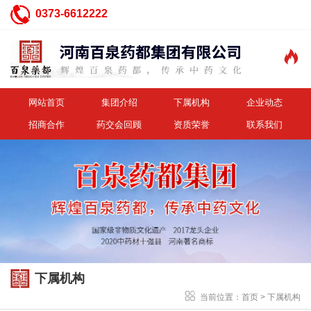
0373-6612222

网站首页
集团介绍
下属机构
企业动态
招商合作
药交会回顾
资质荣誉
联系我们
下属机构
当前位置：
首页
>
下属机构