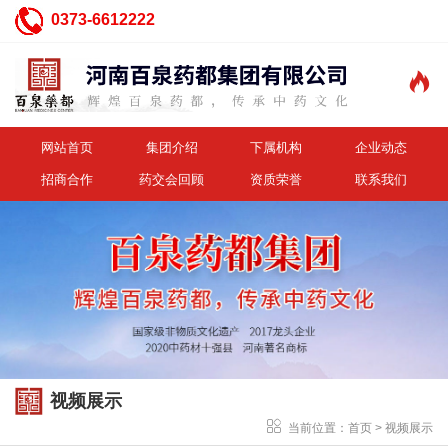
0373-6612222

网站首页
集团介绍
下属机构
企业动态
招商合作
药交会回顾
资质荣誉
联系我们
视频展示
当前位置：
首页
>
视频展示